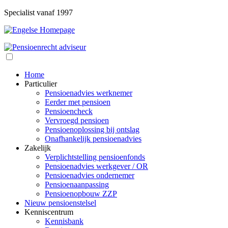
Specialist vanaf 1997
Home
Particulier
Pensioenadvies werknemer
Eerder met pensioen
Pensioencheck
Vervroegd pensioen
Pensioenoplossing bij ontslag
Onafhankelijk pensioenadvies
Zakelijk
Verplichtstelling pensioenfonds
Pensioenadvies werkgever / OR
Pensioenadvies ondernemer
Pensioenaanpassing
Pensioenopbouw ZZP
Nieuw pensioenstelsel
Kenniscentrum
Kennisbank