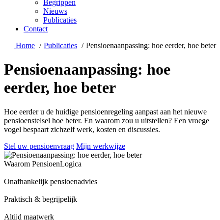
Begrippen
Nieuws
Publicaties
Contact
Home
Publicaties
Pensioenaanpassing: hoe eerder, hoe beter
Pensioenaanpassing: hoe
eerder, hoe beter
Hoe eerder u de huidige pensioenregeling aanpast aan het nieuwe
pensioenstelsel hoe beter. En waarom zou u uitstellen? Een vroege
vogel bespaart zichzelf werk, kosten en discussies.
Stel uw pensioenvraag
Mijn werkwijze
Waarom PensioenLogica
Onafhankelijk pensioenadvies
Praktisch & begrijpelijk
Altijd maatwerk