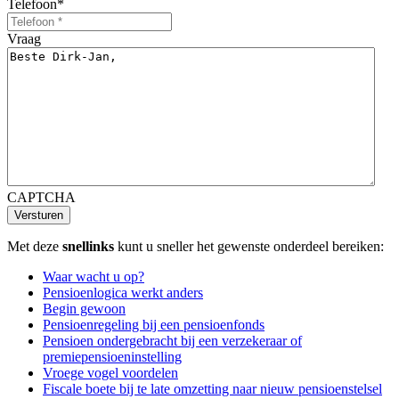
Telefoon
*
Vraag
CAPTCHA
Versturen
Met deze
snellinks
kunt u sneller het gewenste onderdeel bereiken:
Waar wacht u op?
Pensioenlogica werkt anders
Begin gewoon
Pensioenregeling bij een pensioenfonds
Pensioen ondergebracht bij een verzekeraar of
premiepensioeninstelling
Vroege vogel voordelen
Fiscale boete bij te late omzetting naar nieuw pensioenstelsel