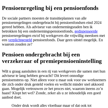
Pensioenregeling bij een pensioenfonds
De sociale partners moesten de transitieplannen van alle
pensioenregelingen ondergebracht bij pensioenfondsen eind 2024
gereed hebben. Als adviseur van ondernemingsraden ben ik
betrokken bij een ondernemingspensioenfonds,
gedispenseerde
pensioenregelingen en/of bij werkgevers die vrijwillig meedoen met
een
verplichtgesteld
pensioenfonds. Daar geen uitstel mogelijk. En
waarom zouden ze?
Pensioen ondergebracht bij een
verzekeraar of premiepensioeninstelling
Wilt u graag aansluiten in een rij van werkgevers die samen met hun
adviseur te lang hebben gewacht? Dit levert onnodige
pensioenstress op. Niet alleen voor u maar ook voor uw werknemers
die zich onder druk gesteld voelen en wellicht minder snel akkoord
gaan. Mogelijk vertrouwen ze het proces niet, waarom ineens zo’n
haast? Klopt het wel? Zonde, zeker als u ze inhoudelijk een goed
aanbod doet.
Onder druk wordt alles vloeibaar maar of dat ook tot