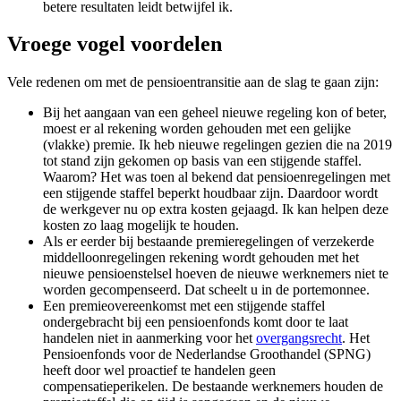
betere resultaten leidt betwijfel ik.
Vroege vogel voordelen
Vele redenen om met de pensioentransitie aan de slag te gaan zijn:
Bij het aangaan van een geheel nieuwe regeling kon of beter,
moest er al rekening worden gehouden met een gelijke
(vlakke) premie. Ik heb nieuwe regelingen gezien die na 2019
tot stand zijn gekomen op basis van een stijgende staffel.
Waarom? Het was toen al bekend dat pensioenregelingen met
een stijgende staffel beperkt houdbaar zijn. Daardoor wordt
de werkgever nu op extra kosten gejaagd. Ik kan helpen deze
kosten zo laag mogelijk te houden.
Als er eerder bij bestaande premieregelingen of verzekerde
middelloonregelingen rekening wordt gehouden met het
nieuwe pensioenstelsel hoeven de nieuwe werknemers niet te
worden gecompenseerd. Dat scheelt u in de portemonnee.
Een premieovereenkomst met een stijgende staffel
ondergebracht bij een pensioenfonds komt door te laat
handelen niet in aanmerking voor het
overgangsrecht
. Het
Pensioenfonds voor de Nederlandse Groothandel (SPNG)
heeft door wel proactief te handelen geen
compensatieperikelen. De bestaande werknemers houden de