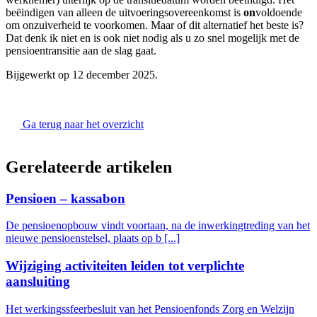
beëindigen van alleen de uitvoeringsovereenkomst is
on
voldoende
om onzuiverheid te voorkomen. Maar of dit alternatief het beste is?
Dat denk ik niet en is ook niet nodig als u zo snel mogelijk met de
pensioentransitie aan de slag gaat.
Bijgewerkt op 12 december 2025.
Ga terug naar het overzicht
Gerelateerde artikelen
Pensioen – kassabon
De pensioenopbouw vindt voortaan, na de inwerkingtreding van het
nieuwe pensioenstelsel, plaats op b [...]
Wijziging activiteiten leiden tot verplichte
aansluiting
Het werkingssfeerbesluit van het Pensioenfonds Zorg en Welzijn