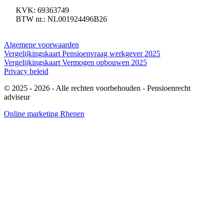
KVK: 69363749
BTW nr.: NL001924496B26
Algemene voorwaarden
Vergelijkingskaart Pensioenvraag werkgever 2025
Vergelijkingskaart Vermogen opbouwen 2025
Privacy beleid
© 2025 - 2026
- Alle rechten voorbehouden - Pensioenrecht
adviseur
Online marketing Rhenen