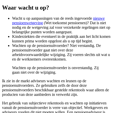
Waar wacht u op?
Wacht u op aanpassingen van de reeds ingevoerde
nieuwe
pensioenwetgeving
(Wet toekomst pensioenen)? Dat is niet
nodig en de wetgeving zal voor verzekerde regelingen niet op
belangrijke punten worden aangepast.
Kinderziekten die eventueel in de praktijk aan het licht komen
kunnen prima worden opgelost als u op tijd begint.
Wachten op de pensioenuitvoerder? Niet verstandig. De
pensioenuitvoerder gaat niet over deze
arbeidsvoorwaardelijke wijziging. Zij voeren slechts uit wat u
en de werknemers overeenkomen.
Wachten op de pensioenuitvoerder is onverstandig. Zij
gaan niet over de wijziging.
Ik zie in de markt adviseurs wachten en leunen op de
pensioenuitvoerders. Ze gebruiken zelfs de door deze
pensioenuitvoerders beschikbaar gestelde rekentools waar alleen de
producten van deze aanbieders in verwerkt zijn.
Het gebruik van subjectieve rekentools en wachten op initiatieven
vanuit de pensioenuitvoerder is verre van objectief. Werkgevers en
adviseurs zouden dit niet moeten willen. Een pensioenadviseur is