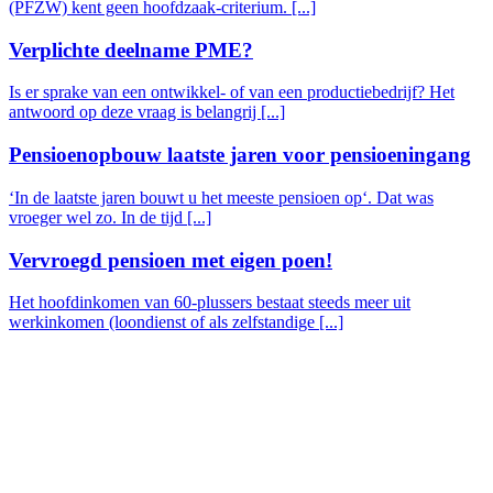
(PFZW) kent geen hoofdzaak-criterium. [...]
Verplichte deelname PME?
Is er sprake van een ontwikkel- of van een productiebedrijf? Het
antwoord op deze vraag is belangrij [...]
Pensioenopbouw laatste jaren voor pensioeningang
‘In de laatste jaren bouwt u het meeste pensioen op‘. Dat was
vroeger wel zo. In de tijd [...]
Vervroegd pensioen met eigen poen!
Het hoofdinkomen van 60-plussers bestaat steeds meer uit
werkinkomen (loondienst of als zelfstandige [...]