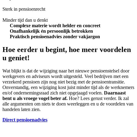
Sterk in pensioenrecht
Minder tijd dan u denkt
Complexe materie wordt helder en concreet
Onafhankelijk én persoonlijk betrokken
Praktisch pensioenadvies zonder vakjargon
Hoe eerder u begint, hoe meer voordelen
u geniet!
Wat blijkt is dat de wijziging naar het nieuwe pensioenstelsel door
werkgevers en adviseurs wordt uitgesteld. Veel bedrijven met een
verzekerd pensioen zijn nog niet bezig met de pensioentransitie.
Onverstandig, een wijziging kost juist minder tijd als de werknemers
en/of ondernemingsraad zich niet opgejaagd voelen.
Daarnaast
bent u als vroege vogel beter af.
Hoe? Lees gerust verder. Ik zal
alle argumenten om niets te doen weerleggen en u de voordelen van
handelen laten zien.
Direct pensioenadvies