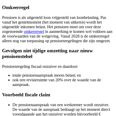
Omkeerregel
Pensioen is als uitgesteld loon vrijgesteld van loonbelasting. Pas
vanaf het genietmoment (het moment van uitkeren) wordt het
uitgestelde inkomen belast. Het pensioen moet om voor deze
zogenoemde
omkeerregel
in aanmerking te komen wel voldoen aan
de voorwaarden van de wetgeving. Vanaf 2028 is de omkeerregel
alleen nog van toepassing op pensioenregelingen die zijn omgezet.
Gevolgen niet tijdige omzetting naar nieuw
pensioenstelsel
Pensioenregeling fiscaal onzuiver en daardoor:
totale pensioenaanspraak ineens belast; en
ook een revisieruimte van 20% over de waarde van de
aanspraak.
Voorbeeld fiscale claim
De pensioenaanspraak van een werknemer wordt onzuiver.
De waarde van de aanspraak bedraagt op het moment direct
voorafgaande aan het onzuiver worden bijvoorbeeld €