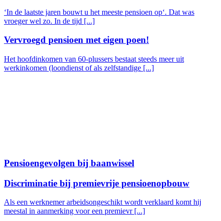
‘In de laatste jaren bouwt u het meeste pensioen op‘. Dat was
vroeger wel zo. In de tijd [...]
Vervroegd pensioen met eigen poen!
Het hoofdinkomen van 60-plussers bestaat steeds meer uit
werkinkomen (loondienst of als zelfstandige [...]
Pensioengevolgen bij baanwissel
Discriminatie bij premievrije pensioenopbouw
Als een werknemer arbeidsongeschikt wordt verklaard komt hij
meestal in aanmerking voor een premievr [...]