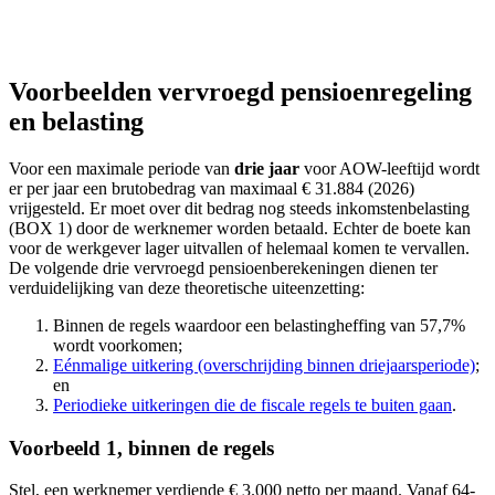
Voorbeelden vervroegd pensioenregeling
en belasting
Voor een maximale periode van
drie jaar
voor AOW-leeftijd wordt
er per jaar een brutobedrag van maximaal € 31.884 (2026)
vrijgesteld. Er moet over dit bedrag nog steeds inkomstenbelasting
(BOX 1) door de werknemer worden betaald. Echter de boete kan
voor de werkgever lager uitvallen of helemaal komen te vervallen.
De volgende drie vervroegd pensioenberekeningen dienen ter
verduidelijking van deze theoretische uiteenzetting:
Binnen de regels waardoor een belastingheffing van 57,7%
wordt voorkomen;
Eénmalige uitkering (overschrijding binnen driejaarsperiode)
;
en
Periodieke uitkeringen die de fiscale regels te buiten gaan
.
Voorbeeld 1, binnen de regels
Stel, een werknemer verdiende € 3.000 netto per maand. Vanaf 64-