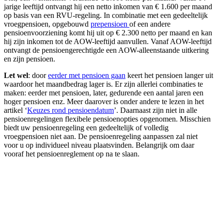
jarige leeftijd ontvangt hij een netto inkomen van € 1.600 per maand
op basis van een RVU-regeling. In combinatie met een gedeeltelijk
vroegpensioen, opgebouwd
prepensioen
of een andere
pensioenvoorziening komt hij uit op € 2.300 netto per maand en kan
hij zijn inkomen tot de AOW-leeftijd aanvullen. Vanaf AOW-leeftijd
ontvangt de pensioengerechtigde een AOW-alleenstaande uitkering
en zijn pensioen.
Let wel
: door
eerder met pensioen gaan
keert het pensioen langer uit
waardoor het maandbedrag lager is. Er zijn allerlei combinaties te
maken: eerder met pensioen, later, gedurende een aantal jaren een
hoger pensioen enz. Meer daarover is onder andere te lezen in het
artikel ‘
Keuzes rond pensioendatum
’. Daarnaast zijn niet in alle
pensioenregelingen flexibele pensioenopties opgenomen. Misschien
biedt uw pensioenregeling een gedeeltelijk of volledig
vroegpensioen niet aan. De pensioenregeling aanpassen zal niet
voor u op individueel niveau plaatsvinden. Belangrijk om daar
vooraf het pensioenreglement op na te slaan.