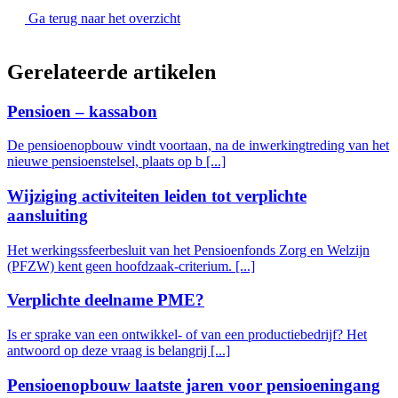
Ga terug naar het overzicht
Gerelateerde artikelen
Pensioen – kassabon
De pensioenopbouw vindt voortaan, na de inwerkingtreding van het
nieuwe pensioenstelsel, plaats op b [...]
Wijziging activiteiten leiden tot verplichte
aansluiting
Het werkingssfeerbesluit van het Pensioenfonds Zorg en Welzijn
(PFZW) kent geen hoofdzaak-criterium. [...]
Verplichte deelname PME?
Is er sprake van een ontwikkel- of van een productiebedrijf? Het
antwoord op deze vraag is belangrij [...]
Pensioenopbouw laatste jaren voor pensioeningang