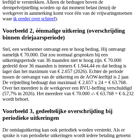
leeftijd te verstrekken. Alleen de bedragen boven de
drempelvrijstelling worden op dat moment belast (tenzij de
werkgever in aanmerking komt voor één van de vrijwaringstoetsen
waar
ik eerder over schreef
).
Voorbeeld 2, éénmalige uitkering (overschrijding
binnen driejaarsperiode)
Stel, een werknemer ontvangt een te hoog bedrag. Hij ontvangt
namelijk € 70.000. Dat zou normaal gesproken bij een
uitkeringsperiode van 36 maanden niet te hoog zijn. € 70.000
gedeeld door 36 maanden is immers € 1.944,44 en dat bedrag is
lager dan het maximum van € 2.657 (2026). Echter de periode
tussen de ontvangst van de uitkering en de AOW-leeftijd is 2 jaar.
De vrijstelling bedraagt dan maximaal: € 2.657 x 24 = € 63.768.
Over het meerdere is de werkgever een RVU-heffing verschuldigd
(57,7% in 2026). Het meerdere van € 70.000 -/- € 63.768 = € 6.232
wordt beboet.
Voorbeeld 3, gedeeltelijke overschrijding bij
periodieke uitkeringen
De ontslaguitkering kan ook periodiek worden verstrekt. Als er
sprake is van periodieke uitkeringen wordt iedere betaling getoetst