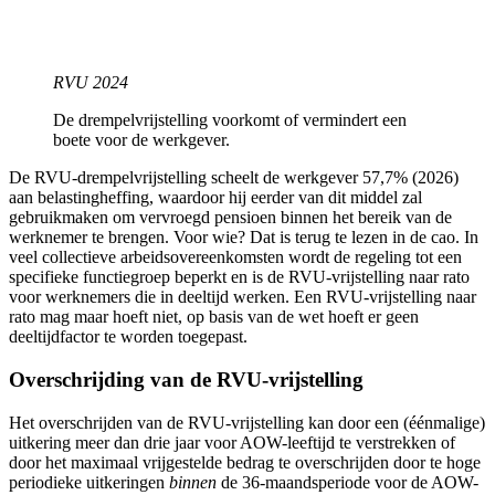
RVU 2024
De drempelvrijstelling voorkomt of vermindert een
boete voor de werkgever.
De RVU-drempelvrijstelling scheelt de werkgever 57,7% (2026)
aan belastingheffing, waardoor hij eerder van dit middel zal
gebruikmaken om vervroegd pensioen binnen het bereik van de
werknemer te brengen. Voor wie? Dat is terug te lezen in de cao. In
veel collectieve arbeidsovereenkomsten wordt de regeling tot een
specifieke functiegroep beperkt en is de RVU-vrijstelling naar rato
voor werknemers die in deeltijd werken. Een RVU-vrijstelling naar
rato mag maar hoeft niet, op basis van de wet hoeft er geen
deeltijdfactor te worden toegepast.
Overschrijding van de RVU-vrijstelling
Het overschrijden van de RVU-vrijstelling kan door een (éénmalige)
uitkering meer dan drie jaar voor AOW-leeftijd te verstrekken of
door het maximaal vrijgestelde bedrag te overschrijden door te hoge
periodieke uitkeringen
binnen
de 36-maandsperiode voor de AOW-