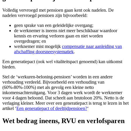
Volledig vervroegd met pensioen gaan kent ook nadelen. De
nadelen vervroegd pensioen zijn bijvoorbeeld:
geen sprake van een geleidelijke overgang;
de werknemer is ineens niet meer beschikbaar waardoor
kennis en ervaring verloren gaan en niet worden
overgedragen; en
werknemer mist mogelijk
compensatie naar aanleiding van
afschaffing doorsneesystematiek
.
Een generatiepact (ook wel vitaliteitspact genoemd) kan uitkomst
bieden.
Stel de ‘werkuren-beloning-pensioen’ worden in een andere
verhouding verdeeld. Bijvoorbeeld een verhouding van
(60%-80%-100%) met als gevolg een kleine netto
inkomensachteruitgang. Voor 3 dagen werk wordt de werknemer
voor 4 dagen beloond. Dat scheelt aan brutoloon 20%. Netto is de
verlaging kleiner. Meer over een generatiepact is terug te lezen in het
artikel ‘
Een generatiepact of deeltijdpensioen?
‘
Wet bedrag ineens, RVU en verlofsparen