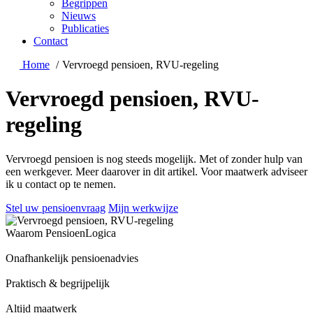
Begrippen
Nieuws
Publicaties
Contact
Home
Vervroegd pensioen, RVU-regeling
Vervroegd pensioen, RVU-
regeling
Vervroegd pensioen is nog steeds mogelijk. Met of zonder hulp van
een werkgever. Meer daarover in dit artikel. Voor maatwerk adviseer
ik u contact op te nemen.
Stel uw pensioenvraag
Mijn werkwijze
Waarom PensioenLogica
Onafhankelijk pensioenadvies
Praktisch & begrijpelijk
Altijd maatwerk