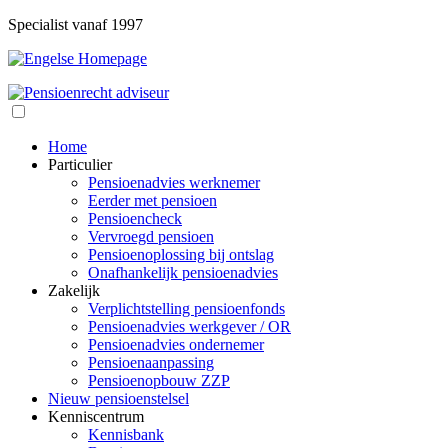
Specialist vanaf 1997
Home
Particulier
Pensioenadvies werknemer
Eerder met pensioen
Pensioencheck
Vervroegd pensioen
Pensioenoplossing bij ontslag
Onafhankelijk pensioenadvies
Zakelijk
Verplichtstelling pensioenfonds
Pensioenadvies werkgever / OR
Pensioenadvies ondernemer
Pensioenaanpassing
Pensioenopbouw ZZP
Nieuw pensioenstelsel
Kenniscentrum
Kennisbank