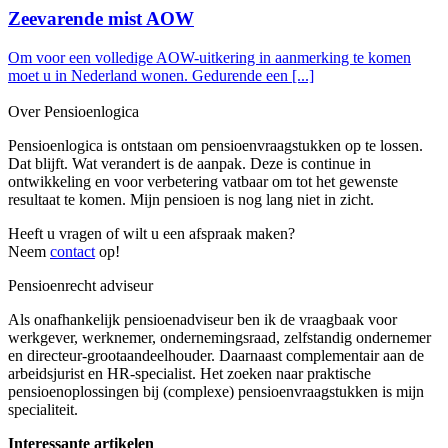
Zeevarende mist AOW
Om voor een volledige AOW-uitkering in aanmerking te komen
moet u in Nederland wonen. Gedurende een [...]
Over Pensioenlogica
Pensioenlogica is ontstaan om pensioenvraagstukken op te lossen.
Dat blijft. Wat verandert is de aanpak. Deze is continue in
ontwikkeling en voor verbetering vatbaar om tot het gewenste
resultaat te komen. Mijn pensioen is nog lang niet in zicht.
Heeft u vragen of wilt u een afspraak maken?
Neem
contact
op!
Pensioenrecht adviseur
Als onafhankelijk pensioenadviseur ben ik de vraagbaak voor
werkgever, werknemer, ondernemingsraad, zelfstandig ondernemer
en directeur-grootaandeelhouder. Daarnaast complementair aan de
arbeidsjurist en HR-specialist. Het zoeken naar praktische
pensioenoplossingen bij (complexe) pensioenvraagstukken is mijn
specialiteit.
Interessante artikelen