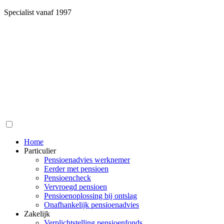
Specialist vanaf 1997
Home
Particulier
Pensioenadvies werknemer
Eerder met pensioen
Pensioencheck
Vervroegd pensioen
Pensioenoplossing bij ontslag
Onafhankelijk pensioenadvies
Zakelijk
Verplichtstelling pensioenfonds