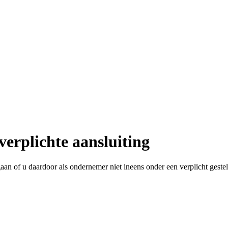
 verplichte aansluiting
gaan of u daardoor als ondernemer niet ineens onder een verplicht geste