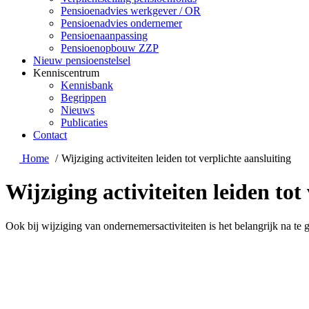
Pensioenadvies werkgever / OR
Pensioenadvies ondernemer
Pensioenaanpassing
Pensioenopbouw ZZP
Nieuw pensioenstelsel
Kenniscentrum
Kennisbank
Begrippen
Nieuws
Publicaties
Contact
Home
Wijziging activiteiten leiden tot verplichte aansluiting
Wijziging activiteiten leiden tot
Ook bij wijziging van ondernemersactiviteiten is het belangrijk na te 