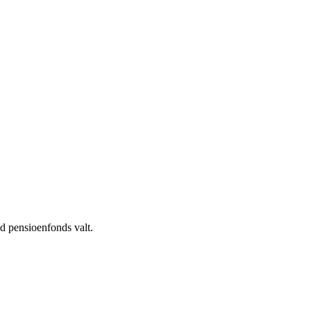
ld pensioenfonds valt.