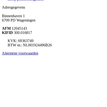
Adresgegevens
Binnenhaven 1
6709 PD
Wageningen
AFM
12045143
KIFID
300.016817
KVK: 69363749
BTW nr.: NL001924496B26
Algemene voorwaarden