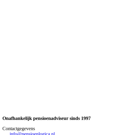
Onafhankelijk pensioenadviseur sinds 1997
Contactgegevens
info@pensioenlogica.nl