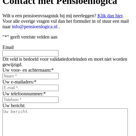
Contact met Pensioenlogica
Wilt u een pensioenvraagstuk bij mij neerleggen?
Klik dan hier
.
Voor alle overige vragen vul dan het formulier in of stuur een mail
naar
info@pensioenlogica.nl
.
"
*
" geeft vereiste velden aan
Email
Dit veld is bedoeld voor validatiedoeleinden en moet niet worden
gewijzigd.
Uw voor- en achternaam:
*
Uw e-mailadres:
*
Uw telefoonnummer:
*
Uw bericht: