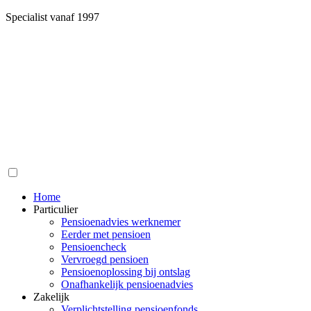
Specialist vanaf 1997
Home
Particulier
Pensioenadvies werknemer
Eerder met pensioen
Pensioencheck
Vervroegd pensioen
Pensioenoplossing bij ontslag
Onafhankelijk pensioenadvies
Zakelijk
Verplichtstelling pensioenfonds