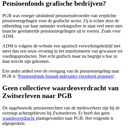
Pensioenfonds grafische bedrijven?
PGB was vroeger uitsluitend pensioenuitvoerder van verplichte
pensioenregelingen voor de grafische sector. Zij is echter door de
uitbreiding van haar statutaire werkingssfeer in staat veel meer niet-
branche gerelateerde pensioenregelingen uit te voeren. Zoals voor
ADM.
ADM is volgens de website een agrarisch verwerkingsbedrijf met
meer dan een eeuw ervaring in het transformeren van gewassen tot
voedingsproducten. Niet echt grafisch maar nu begrijpt u hoe ze
daar terecht zijn gekomen.
Een ander artikel over de overgang van de pensioenregeling naar
PGB is ‘
Pensioenfonds bepaalt indexaties verzekerd pensioen
’.
Geen collectieve waardeoverdracht van
Zwitserleven naar PGB
De opgebouwde pensioenrechten van de medewerkers zijn bij de
overstap achtergebleven bij Zwitserleven. Er heeft dus geen
waardeoverdracht
plaatsgevonden naar PGB. Het volgende is
afgesproken: