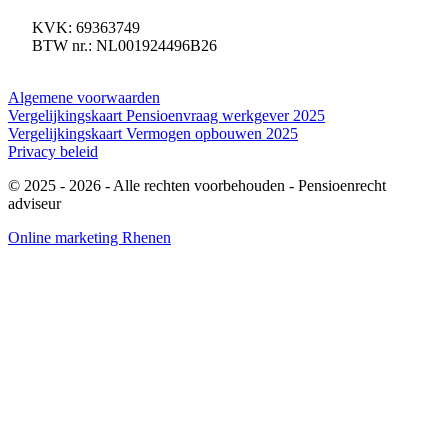
KVK: 69363749
BTW nr.: NL001924496B26
Algemene voorwaarden
Vergelijkingskaart Pensioenvraag werkgever 2025
Vergelijkingskaart Vermogen opbouwen 2025
Privacy beleid
© 2025 - 2026
- Alle rechten voorbehouden - Pensioenrecht
adviseur
Online marketing Rhenen