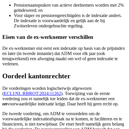
Pensioenaanspraken van actieve deelnemers worden met 2%
geïndexeerd; en
Voor slaper en pensioengerechtigden is de indexatie anders.
De indexatie is voorwaardelijk en gelijk aan de bij
Zwitserleven ondergebrachte regeling.
Eisen van de ex-werknemer verschillen
De ex-werknemer eist eerst een indexatie op basis van de prijsindex
en later (in tweede instantie) dat ADM voor elk jaar (ook
terugwerkend) een afweging maakt om wel of geen indexatie te
verlenen.
Oordeel kantonrechter
De vorderingen worden logischerwijs afgewezen
(
ECLI:NL:RBROT:2024:11262
). Toewijzing van de eerste
vordering zou er namelijk toe leiden dat de ex-werknemer een
on
voorwaardelijke indexatie krijgt. Daar heeft hij geen recht op.
De tweede vordering, om ADM te veroordelen om de
voorwaardelijke indexatieafspraak na te komen, te faciliteren en te
financieren, is niet toewijsbaar. De eiser heeft namelijk geen belang