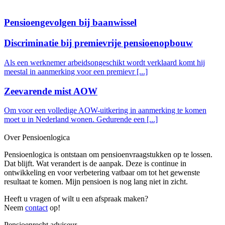
Pensioengevolgen bij baanwissel
Discriminatie bij premievrije pensioenopbouw
Als een werknemer arbeidsongeschikt wordt verklaard komt hij
meestal in aanmerking voor een premievr [...]
Zeevarende mist AOW
Om voor een volledige AOW-uitkering in aanmerking te komen
moet u in Nederland wonen. Gedurende een [...]
Over Pensioenlogica
Pensioenlogica is ontstaan om pensioenvraagstukken op te lossen.
Dat blijft. Wat verandert is de aanpak. Deze is continue in
ontwikkeling en voor verbetering vatbaar om tot het gewenste
resultaat te komen. Mijn pensioen is nog lang niet in zicht.
Heeft u vragen of wilt u een afspraak maken?
Neem
contact
op!
Pensioenrecht adviseur