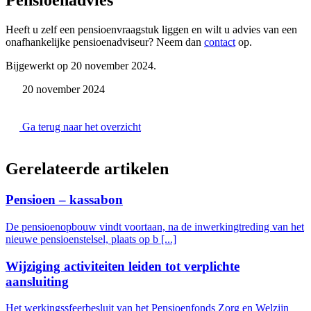
Pensioenadvies
Heeft u zelf een pensioenvraagstuk liggen en wilt u advies van een
onafhankelijke pensioenadviseur? Neem dan
contact
op.
Bijgewerkt op 20 november 2024.
20 november 2024
Ga terug naar het overzicht
Gerelateerde artikelen
Pensioen – kassabon
De pensioenopbouw vindt voortaan, na de inwerkingtreding van het
nieuwe pensioenstelsel, plaats op b [...]
Wijziging activiteiten leiden tot verplichte
aansluiting
Het werkingssfeerbesluit van het Pensioenfonds Zorg en Welzijn