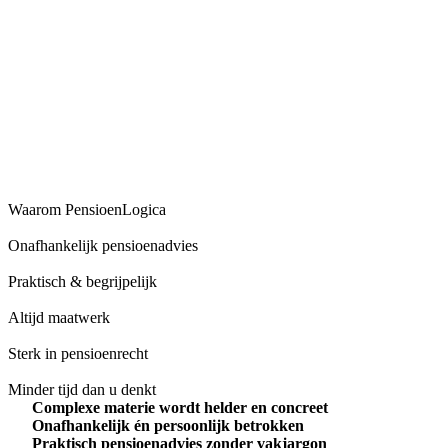
Waarom PensioenLogica
Onafhankelijk pensioenadvies
Praktisch & begrijpelijk
Altijd maatwerk
Sterk in pensioenrecht
Minder tijd dan u denkt
Complexe materie wordt helder en concreet
Onafhankelijk én persoonlijk betrokken
Praktisch pensioenadvies zonder vakjargon