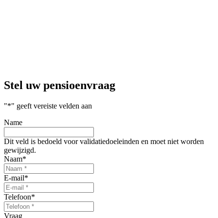
Stel uw
pensioenvraag
"
*
" geeft vereiste velden aan
Name
Dit veld is bedoeld voor validatiedoeleinden en moet niet worden
gewijzigd.
Naam
*
E-mail
*
Telefoon
*
Vraag