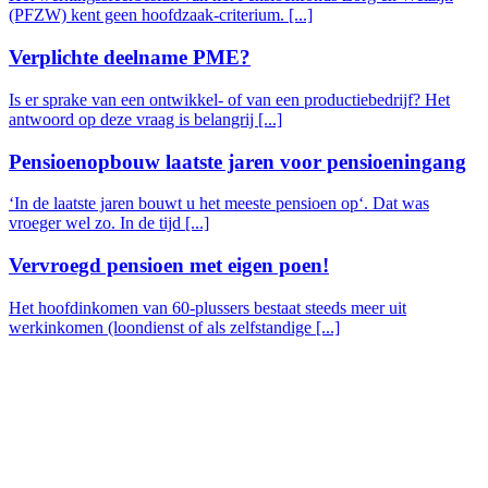
(PFZW) kent geen hoofdzaak-criterium. [...]
Verplichte deelname PME?
Is er sprake van een ontwikkel- of van een productiebedrijf? Het
antwoord op deze vraag is belangrij [...]
Pensioenopbouw laatste jaren voor pensioeningang
‘In de laatste jaren bouwt u het meeste pensioen op‘. Dat was
vroeger wel zo. In de tijd [...]
Vervroegd pensioen met eigen poen!
Het hoofdinkomen van 60-plussers bestaat steeds meer uit
werkinkomen (loondienst of als zelfstandige [...]