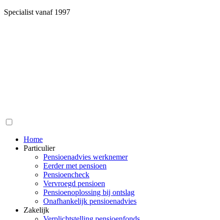
Specialist vanaf 1997
Home
Particulier
Pensioenadvies werknemer
Eerder met pensioen
Pensioencheck
Vervroegd pensioen
Pensioenoplossing bij ontslag
Onafhankelijk pensioenadvies
Zakelijk
Verplichtstelling pensioenfonds