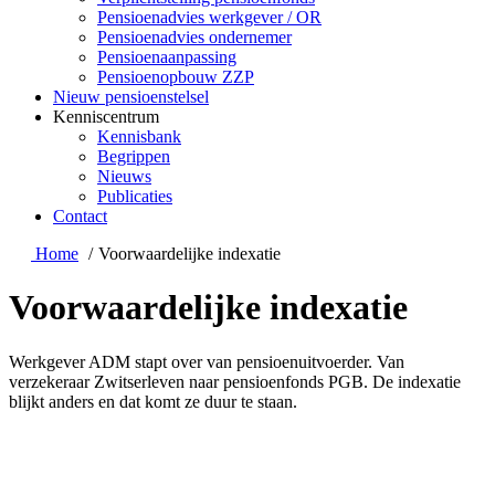
Pensioenadvies werkgever / OR
Pensioenadvies ondernemer
Pensioenaanpassing
Pensioenopbouw ZZP
Nieuw pensioenstelsel
Kenniscentrum
Kennisbank
Begrippen
Nieuws
Publicaties
Contact
Home
Voorwaardelijke indexatie
Voorwaardelijke indexatie
Werkgever ADM stapt over van pensioenuitvoerder. Van
verzekeraar Zwitserleven naar pensioenfonds PGB. De indexatie
blijkt anders en dat komt ze duur te staan.