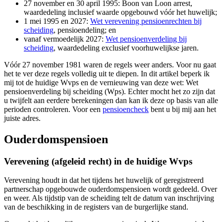
27 november en 30 april 1995: Boon van Loon arrest,
waardedeling inclusief waarde opgebouwd vóór het huwelijk;
1 mei 1995 en 2027:
Wet verevening pensioenrechten bij
scheiding
, pensioendeling; en
vanaf vermoedelijk 2027:
Wet pensioenverdeling bij
scheiding
, waardedeling exclusief voorhuwelijkse jaren.
Vóór 27 november 1981 waren de regels weer anders. Voor nu gaat
het te ver deze regels volledig uit te diepen. In dit artikel beperk ik
mij tot de huidige Wvps en de vernieuwing van deze wet: Wet
pensioenverdeling bij scheiding (Wps). Echter mocht het zo zijn dat
u twijfelt aan eerdere berekeningen dan kan ik deze op basis van alle
perioden controleren. Voor een
pensioencheck
bent u bij mij aan het
juiste adres.
Ouderdomspensioen
Verevening (afgeleid recht) in de huidige Wvps
Verevening houdt in dat het tijdens het huwelijk of geregistreerd
partnerschap opgebouwde ouderdomspensioen wordt gedeeld. Over
en weer. Als tijdstip van de scheiding telt de datum van inschrijving
van de beschikking in de registers van de burgerlijke stand.