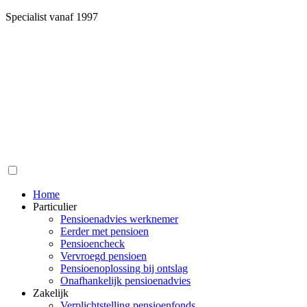
Specialist vanaf 1997
Home
Particulier
Pensioenadvies werknemer
Eerder met pensioen
Pensioencheck
Vervroegd pensioen
Pensioenoplossing bij ontslag
Onafhankelijk pensioenadvies
Zakelijk
Verplichtstelling pensioenfonds