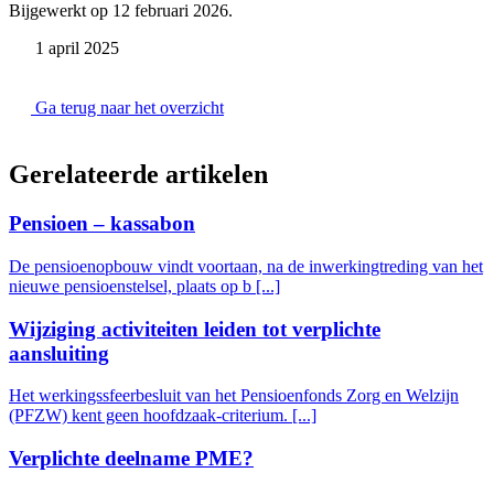
Bijgewerkt op 12 februari 2026.
1 april 2025
Ga terug naar het overzicht
Gerelateerde artikelen
Pensioen – kassabon
De pensioenopbouw vindt voortaan, na de inwerkingtreding van het
nieuwe pensioenstelsel, plaats op b [...]
Wijziging activiteiten leiden tot verplichte
aansluiting
Het werkingssfeerbesluit van het Pensioenfonds Zorg en Welzijn
(PFZW) kent geen hoofdzaak-criterium. [...]
Verplichte deelname PME?