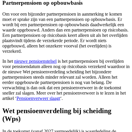
Partnerpensioen op opbouwbasis
Om voor een bijzonder partnerpensioen in aanmerking te komen
moet er sprake zijn van een partnerpensioen op opbouwbasis. Er
wordt bij een partnerpensioen op opbouwbasis daadwerkelijk een
waarde opgebouwd. Anders dan een partnerpensioen op risicobasis.
Een partnerpensioen op risicobasis keert alleen uit als het overlijden
plaatsvindt tijdens de verzekerde periode. Er wordt niets
opgebouwd, alleen het onzekere voorval (het overlijden) is
verzekerd.
In het
nieuwe pensioenstelsel
is het partnerpensioen bij overlijden
voor pensioendatum alleen nog op risicobasis verzekerd waardoor in
de nieuwe Wet pensioenverdeling scheiding het bijzondere
partnerpensioen steeds minder relevant zal worden. Alleen het
eerder opgebouwde partnerpensioen is nog van belang. De
verwachting is dan ook dat een pensioenverweer in de toekomst
sneller zal slagen. Meer over het pensioenverweer is te lezen in het
artikel ‘
Pensioenverweer slaagt
‘.
Wet pensioenverdeling bij scheiding
(Wps)
In de toekomst (vanaf 2027 vermoedelijk) is waardedeling de