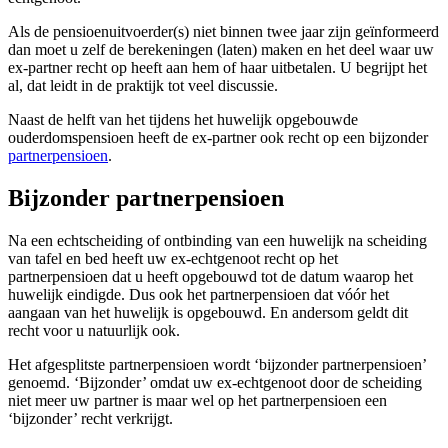
Als de pensioenuitvoerder(s) niet binnen twee jaar zijn geïnformeerd
dan moet u zelf de berekeningen (laten) maken en het deel waar uw
ex-partner recht op heeft aan hem of haar uitbetalen. U begrijpt het
al, dat leidt in de praktijk tot veel discussie.
Naast de helft van het tijdens het huwelijk opgebouwde
ouderdomspensioen heeft de ex-partner ook recht op een bijzonder
partnerpensioen
.
Bijzonder partnerpensioen
Na een echtscheiding of ontbinding van een huwelijk na scheiding
van tafel en bed heeft uw ex-echtgenoot recht op het
partnerpensioen dat u heeft opgebouwd tot de datum waarop het
huwelijk eindigde. Dus ook het partnerpensioen dat vóór het
aangaan van het huwelijk is opgebouwd. En andersom geldt dit
recht voor u natuurlijk ook.
Het afgesplitste partnerpensioen wordt ‘bijzonder partnerpensioen’
genoemd. ‘Bijzonder’ omdat uw ex-echtgenoot door de scheiding
niet meer uw partner is maar wel op het partnerpensioen een
‘bijzonder’ recht verkrijgt.