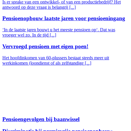
Is er sprake van een ontwikkel- of van een productiebedrijf? Het
antwoord op deze vraag is belangrij [...]
Pensioenopbouw laatste jaren voor pensioeningang
‘In de laatste jaren bouwt u het meeste pensioen op‘. Dat was
vroeger wel zo. In de tijd [...]
Vervroegd pensioen met eigen poen!
Het hoofdinkomen van 60-plussers bestaat steeds meer uit
werkinkomen (loondienst of als zelfstandige [...]
Pensioengevolgen bij baanwissel