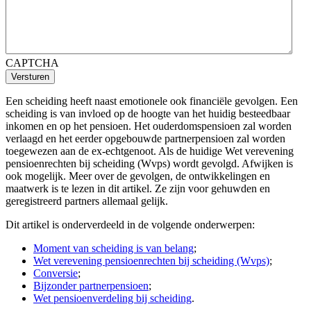
CAPTCHA
Versturen
Een scheiding heeft naast emotionele ook financiële gevolgen. Een
scheiding is van invloed op de hoogte van het huidig besteedbaar
inkomen en op het pensioen. Het ouderdomspensioen zal worden
verlaagd en het eerder opgebouwde partnerpensioen zal worden
toegewezen aan de ex-echtgenoot. Als de huidige Wet verevening
pensioenrechten bij scheiding (Wvps) wordt gevolgd. Afwijken is
ook mogelijk. Meer over de gevolgen, de ontwikkelingen en
maatwerk is te lezen in dit artikel. Ze zijn voor gehuwden en
geregistreerd partners allemaal gelijk.
Dit artikel is onderverdeeld in de volgende onderwerpen:
Moment van scheiding is van belang
;
Wet verevening pensioenrechten bij scheiding (Wvps)
;
Conversie
;
Bijzonder partnerpensioen
;
Wet pensioenverdeling bij scheiding
.