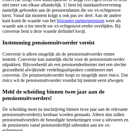
niet meer van elkaar afhankelijk. U bent bij standaardverevening
namelijk gebonden aan de pensioendatum die uw ex-echtgenoot
kiest. Vanaf dat moment krijgt u ook pas uw deel. Aan de andere
kant komt de waarde van het
bijzonder partnerpensioen
weer als
waarde aan u toe mocht uw ex-echtgenoot eerder overlijden. Bij
conversie bent u deze waarde definitief kwijt.
Instemming pensioenuitvoerder vereist
Conversie is alleen mogelijk als de pensioenuitvoerder ermee
instemt. Conversie kan namelijk slecht voor de pensioenuitvoerder
uitpakken. Bijvoorbeeld als een pensioendeelnemer met een slechte
gezondheid afwijkende verdelingsafspraken combineert met
conversie. De pensioenuitvoerder loopt zo mogelijk meer risico. Dat
risico wil de pensioenuitvoerder voordat hij instemt eerst afwegen.
Meld de scheiding binnen twee jaar aan de
pensioenuitvoerders!
De scheiding moet na inschrijving binnen twee jaar aan de relevante
pensioenuitvoerder(s) kenbaar worden gemaakt. Alleen dan zullen
pensioenuitvoerders de benodigde berekeningen voor u uitvoeren en
de pensioenen vanaf pensioenleeftijd uitbetalen aan uw ex-
echtgenoot.