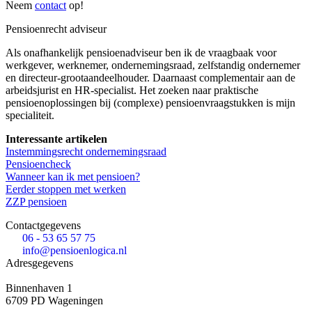
Neem
contact
op!
Pensioenrecht adviseur
Als onafhankelijk pensioenadviseur ben ik de vraagbaak voor
werkgever, werknemer, ondernemingsraad, zelfstandig ondernemer
en directeur-grootaandeelhouder. Daarnaast complementair aan de
arbeidsjurist en HR-specialist. Het zoeken naar praktische
pensioenoplossingen bij (complexe) pensioenvraagstukken is mijn
specialiteit.
Interessante artikelen
Instemmingsrecht ondernemingsraad
Pensioencheck
Wanneer kan ik met pensioen?
Eerder stoppen met werken
ZZP pensioen
Contactgegevens
06 - 53 65 57 75
info@pensioenlogica.nl
Adresgegevens
Binnenhaven 1
6709 PD
Wageningen