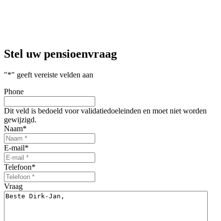
Stel uw
pensioenvraag
"
*
" geeft vereiste velden aan
Phone
Dit veld is bedoeld voor validatiedoeleinden en moet niet worden
gewijzigd.
Naam
*
E-mail
*
Telefoon
*
Vraag