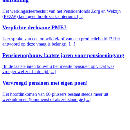
Het werkingssfeerbesluit van het Pensioenfonds Zorg en Welzijn
(PFZW) kent geen hoofdzaak-criterium. [...]
Verplichte deelname PME?
Is er sprake van een ontwikkel- of van een productiebedrijf? Het
antwoord op deze vraag is belangrij [...]
Pensioenopbouw laatste jaren voor pensioeningang
‘In de laatste jaren bouwt u het meeste pensioen op‘. Dat was
vroeger wel zo. In de tijd [...]
Vervroegd pensioen met eigen poen!
Het hoofdinkomen van 60-plussers bestaat steeds meer uit
werkinkomen (loondienst of als zelfstandige [...]