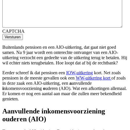
CAPTCHA
Versturen
Buitenlands pensioen en een AIO-uitkering, dat gaat niet goed
samen. Na 9 jaar wordt een onterechte ontvanger van een AIO-
uitkering verzocht een gedeelte van de uitkering terug te betalen. Hij
wil echter niets terugbetalen. Hoe loopt dat af bij de rechtbank?
Eerder schreef ik dat pensioen een
IOW-uitkering
kort. Net zoals
pensioen in de meeste gevallen ook een
WW-uitkering kort
of zoals
in deze zaak een AIO-uitkering, een
a
anvullende
i
nkomensvoorziening
o
uderen (AIO). Wat een afkortingen allemaal.
Er komen er nog een aantal aan maar die zullen meer bekendheid
genieten.
Aanvullende inkomensvoorziening
ouderen (AIO)