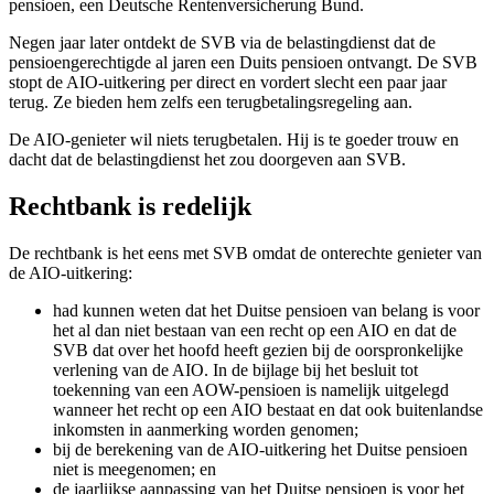
pensioen, een Deutsche Rentenversicherung Bund.
Negen jaar later ontdekt de SVB via de belastingdienst dat de
pensioengerechtigde al jaren een Duits pensioen ontvangt. De SVB
stopt de AIO-uitkering per direct en vordert slecht een paar jaar
terug. Ze bieden hem zelfs een terugbetalingsregeling aan.
De AIO-genieter wil niets terugbetalen. Hij is te goeder trouw en
dacht dat de belastingdienst het zou doorgeven aan SVB.
Rechtbank is redelijk
De rechtbank is het eens met SVB omdat de onterechte genieter van
de AIO-uitkering:
had kunnen weten dat het Duitse pensioen van belang is voor
het al dan niet bestaan van een recht op een AIO en dat de
SVB dat over het hoofd heeft gezien bij de oorspronkelijke
verlening van de AIO. In de bijlage bij het besluit tot
toekenning van een AOW-pensioen is namelijk uitgelegd
wanneer het recht op een AIO bestaat en dat ook buitenlandse
inkomsten in aanmerking worden genomen;
bij de berekening van de AIO-uitkering het Duitse pensioen
niet is meegenomen; en
de jaarlijkse aanpassing van het Duitse pensioen is voor het