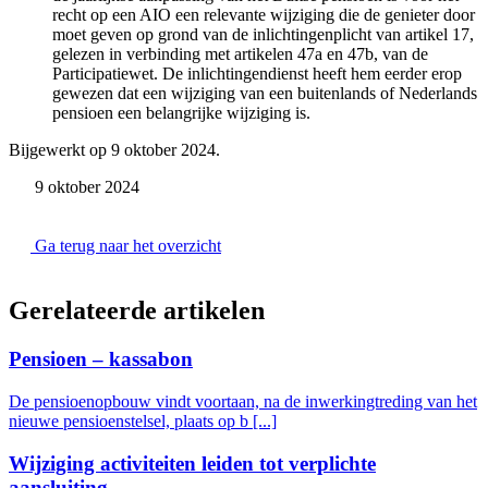
recht op een AIO een relevante wijziging die de genieter door
moet geven op grond van de inlichtingenplicht van artikel 17,
gelezen in verbinding met artikelen 47a en 47b, van de
Participatiewet. De inlichtingendienst heeft hem eerder erop
gewezen dat een wijziging van een buitenlands of Nederlands
pensioen een belangrijke wijziging is.
Bijgewerkt op 9 oktober 2024.
9 oktober 2024
Ga terug naar het overzicht
Gerelateerde artikelen
Pensioen – kassabon
De pensioenopbouw vindt voortaan, na de inwerkingtreding van het
nieuwe pensioenstelsel, plaats op b [...]
Wijziging activiteiten leiden tot verplichte
aansluiting