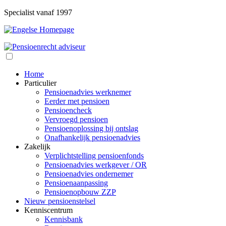
Specialist vanaf 1997
Home
Particulier
Pensioenadvies werknemer
Eerder met pensioen
Pensioencheck
Vervroegd pensioen
Pensioenoplossing bij ontslag
Onafhankelijk pensioenadvies
Zakelijk
Verplichtstelling pensioenfonds
Pensioenadvies werkgever / OR
Pensioenadvies ondernemer
Pensioenaanpassing
Pensioenopbouw ZZP
Nieuw pensioenstelsel
Kenniscentrum
Kennisbank