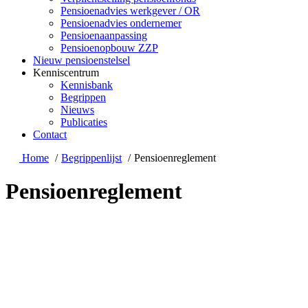
Pensioenadvies werkgever / OR
Pensioenadvies ondernemer
Pensioenaanpassing
Pensioenopbouw ZZP
Nieuw pensioenstelsel
Kenniscentrum
Kennisbank
Begrippen
Nieuws
Publicaties
Contact
Home
Begrippenlijst
Pensioenreglement
Pensioenreglement