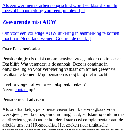
Als een werknemer arbeidsongeschikt wordt verklaard komt hij
meestal in aanmerking voor een premievr [...]
Zeevarende mist AOW
Om voor een volledige AOW-uitkering in aanmerking te komen
moet u in Nederland wonen. Gedurende een [...]
Over Pensioenlogica
Pensioenlogica is ontstaan om pensioenvraagstukken op te lossen.
Dat blijft. Wat verandert is de aanpak. Deze is continue in
ontwikkeling en voor verbetering vatbaar om tot het gewenste
resultaat te komen. Mijn pensioen is nog lang niet in zicht.
Heeft u vragen of wilt u een afspraak maken?
Neem
contact
op!
Pensioenrecht adviseur
Als onafhankelijk pensioenadviseur ben ik de vraagbaak voor
werkgever, werknemer, ondernemingsraad, zelfstandig ondernemer
en directeur-grootaandeelhouder. Daarnaast complementair aan de
arbeidsjurist en HR-specialist. Het zoeken naar praktische