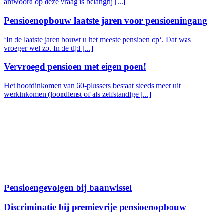
antwoord op deze vraag is belangrij [...]
Pensioenopbouw laatste jaren voor pensioeningang
‘In de laatste jaren bouwt u het meeste pensioen op‘. Dat was
vroeger wel zo. In de tijd [...]
Vervroegd pensioen met eigen poen!
Het hoofdinkomen van 60-plussers bestaat steeds meer uit
werkinkomen (loondienst of als zelfstandige [...]
Pensioengevolgen bij baanwissel
Discriminatie bij premievrije pensioenopbouw