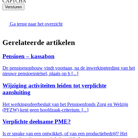
CAPTCHA
Versturen
Ga terug naar het overzicht
Gerelateerde artikelen
Pensioen – kassabon
De pensioenopbouw vindt voortaan, na de inwerkingtreding van het
nieuwe pensioenstelsel, plaats op b [...]
Wijziging activiteiten leiden tot verplichte
aansluiting
Het werkingssfeerbesluit van het Pensioenfonds Zorg en Welzijn
(PFZW) kent geen hoofdzaak-criterium. [...]
Verplichte deelname PME?
Is er sprake van een ontwikkel- of van een productiebedrijf? Het