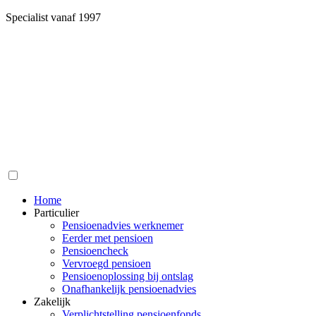
Specialist vanaf 1997
Home
Particulier
Pensioenadvies werknemer
Eerder met pensioen
Pensioencheck
Vervroegd pensioen
Pensioenoplossing bij ontslag
Onafhankelijk pensioenadvies
Zakelijk
Verplichtstelling pensioenfonds