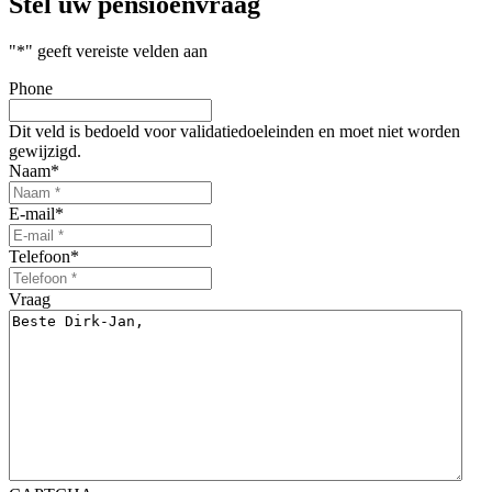
Stel uw
pensioenvraag
"
*
" geeft vereiste velden aan
Phone
Dit veld is bedoeld voor validatiedoeleinden en moet niet worden
gewijzigd.
Naam
*
E-mail
*
Telefoon
*
Vraag