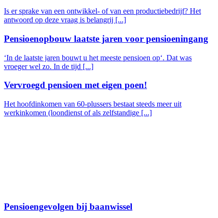
Is er sprake van een ontwikkel- of van een productiebedrijf? Het
antwoord op deze vraag is belangrij [...]
Pensioenopbouw laatste jaren voor pensioeningang
‘In de laatste jaren bouwt u het meeste pensioen op‘. Dat was
vroeger wel zo. In de tijd [...]
Vervroegd pensioen met eigen poen!
Het hoofdinkomen van 60-plussers bestaat steeds meer uit
werkinkomen (loondienst of als zelfstandige [...]
Pensioengevolgen bij baanwissel