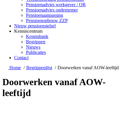
Pensioenadvies werkgever / OR
Pensioenadvies ondernemer
Pensioenaanpassing
Pensioenopbouw ZZP
Nieuw pensioenstelsel
Kenniscentrum
Kennisbank
Begrippen
Nieuws
Publicaties
Contact
Home
Begrippenlijst
Doorwerken vanaf AOW-leeftijd
Doorwerken vanaf AOW-
leeftijd