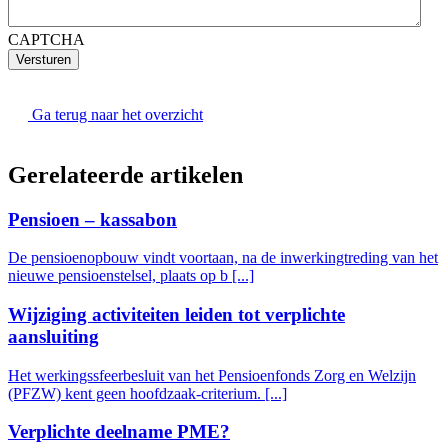
CAPTCHA
Versturen
Ga terug naar het overzicht
Gerelateerde artikelen
Pensioen – kassabon
De pensioenopbouw vindt voortaan, na de inwerkingtreding van het
nieuwe pensioenstelsel, plaats op b [...]
Wijziging activiteiten leiden tot verplichte
aansluiting
Het werkingssfeerbesluit van het Pensioenfonds Zorg en Welzijn
(PFZW) kent geen hoofdzaak-criterium. [...]
Verplichte deelname PME?