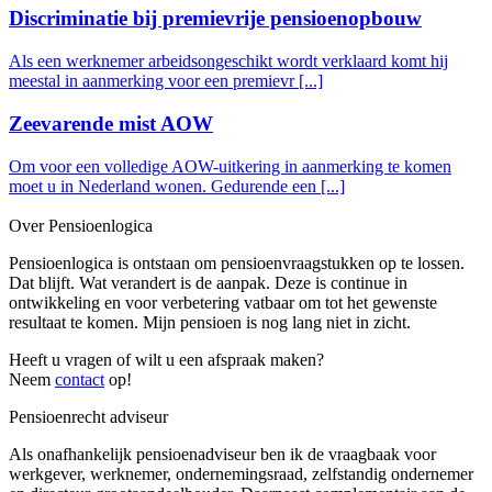
Discriminatie bij premievrije pensioenopbouw
Als een werknemer arbeidsongeschikt wordt verklaard komt hij
meestal in aanmerking voor een premievr [...]
Zeevarende mist AOW
Om voor een volledige AOW-uitkering in aanmerking te komen
moet u in Nederland wonen. Gedurende een [...]
Over Pensioenlogica
Pensioenlogica is ontstaan om pensioenvraagstukken op te lossen.
Dat blijft. Wat verandert is de aanpak. Deze is continue in
ontwikkeling en voor verbetering vatbaar om tot het gewenste
resultaat te komen. Mijn pensioen is nog lang niet in zicht.
Heeft u vragen of wilt u een afspraak maken?
Neem
contact
op!
Pensioenrecht adviseur
Als onafhankelijk pensioenadviseur ben ik de vraagbaak voor
werkgever, werknemer, ondernemingsraad, zelfstandig ondernemer