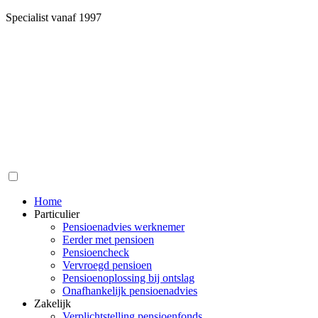
Specialist vanaf 1997
Home
Particulier
Pensioenadvies werknemer
Eerder met pensioen
Pensioencheck
Vervroegd pensioen
Pensioenoplossing bij ontslag
Onafhankelijk pensioenadvies
Zakelijk
Verplichtstelling pensioenfonds