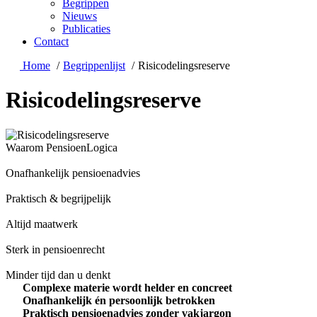
Begrippen
Nieuws
Publicaties
Contact
Home
Begrippenlijst
Risicodelingsreserve
Risicodelingsreserve
Waarom PensioenLogica
Onafhankelijk pensioenadvies
Praktisch & begrijpelijk
Altijd maatwerk
Sterk in pensioenrecht
Minder tijd dan u denkt
Complexe materie wordt helder en concreet
Onafhankelijk én persoonlijk betrokken
Praktisch pensioenadvies zonder vakjargon