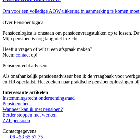
Om voor een volledige AOW-uitkering in aanmerking te komen moet 
Over Pensioenlogica
Pensioenlogica is ontstaan om pensioenvraagstukken op te lossen. Dat 
Mijn pensioen is nog lang niet in zicht.
Heeft u vragen of wilt u een afspraak maken?
Neem
contact
op!
Pensioenrecht adviseur
Als onafhankelijk pensioenadviseur ben ik de vraagbaak voor werkge
en HR-specialist. Het zoeken naar praktische pensioenoplossingen bij 
Interessante artikelen
Instemmingsrecht ondernemingsraad
Pensioencheck
Wanneer kan ik met pensioen?
Eerder stoppen met werken
ZZP pensioen
Contactgegevens
06 - 53 65 57 75