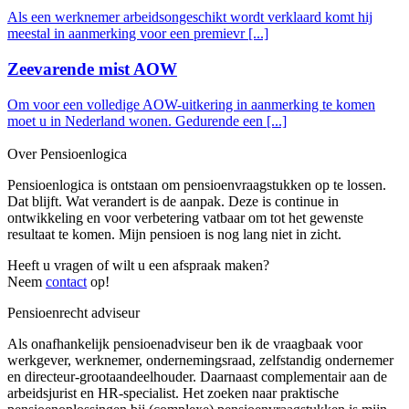
Als een werknemer arbeidsongeschikt wordt verklaard komt hij
meestal in aanmerking voor een premievr [...]
Zeevarende mist AOW
Om voor een volledige AOW-uitkering in aanmerking te komen
moet u in Nederland wonen. Gedurende een [...]
Over Pensioenlogica
Pensioenlogica is ontstaan om pensioenvraagstukken op te lossen.
Dat blijft. Wat verandert is de aanpak. Deze is continue in
ontwikkeling en voor verbetering vatbaar om tot het gewenste
resultaat te komen. Mijn pensioen is nog lang niet in zicht.
Heeft u vragen of wilt u een afspraak maken?
Neem
contact
op!
Pensioenrecht adviseur
Als onafhankelijk pensioenadviseur ben ik de vraagbaak voor
werkgever, werknemer, ondernemingsraad, zelfstandig ondernemer
en directeur-grootaandeelhouder. Daarnaast complementair aan de
arbeidsjurist en HR-specialist. Het zoeken naar praktische