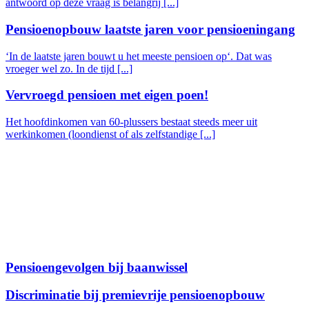
antwoord op deze vraag is belangrij [...]
Pensioenopbouw laatste jaren voor pensioeningang
‘In de laatste jaren bouwt u het meeste pensioen op‘. Dat was
vroeger wel zo. In de tijd [...]
Vervroegd pensioen met eigen poen!
Het hoofdinkomen van 60-plussers bestaat steeds meer uit
werkinkomen (loondienst of als zelfstandige [...]
Pensioengevolgen bij baanwissel
Discriminatie bij premievrije pensioenopbouw