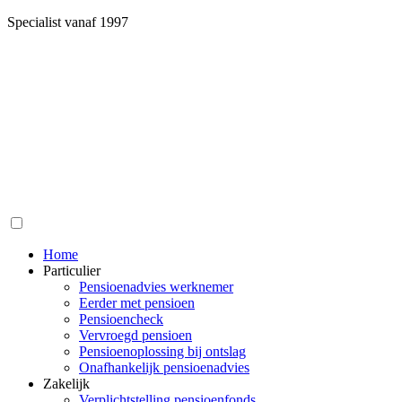
Specialist vanaf 1997
Home
Particulier
Pensioenadvies werknemer
Eerder met pensioen
Pensioencheck
Vervroegd pensioen
Pensioenoplossing bij ontslag
Onafhankelijk pensioenadvies
Zakelijk
Verplichtstelling pensioenfonds