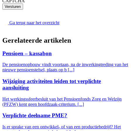
CAPTCHA
Versturen
Ga terug naar het overzicht
Gerelateerde artikelen
Pensioen – kassabon
De pensioenopbouw vindt voortaan, na de inwerkingtreding van het
nieuwe pensioenstelsel, plaats op b [...]
Wijziging activiteiten leiden tot verplichte
aansluiting
Het werkingssfeerbesluit van het Pensioenfonds Zorg en Welzijn
(PFZW) kent geen hoofdzaak-criterium. [...]
Verplichte deelname PME?
Is er sprake van een ontwikkel- of van een productiebedrijf? Het