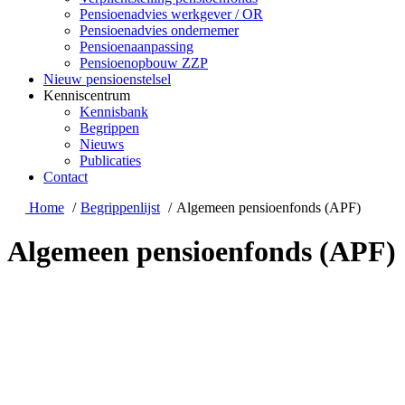
Pensioenadvies werkgever / OR
Pensioenadvies ondernemer
Pensioenaanpassing
Pensioenopbouw ZZP
Nieuw pensioenstelsel
Kenniscentrum
Kennisbank
Begrippen
Nieuws
Publicaties
Contact
Home
Begrippenlijst
Algemeen pensioenfonds (APF)
Algemeen pensioenfonds (APF)