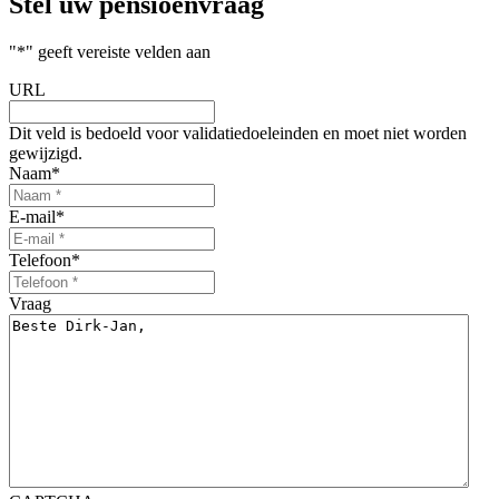
Stel uw
pensioenvraag
"
*
" geeft vereiste velden aan
URL
Dit veld is bedoeld voor validatiedoeleinden en moet niet worden
gewijzigd.
Naam
*
E-mail
*
Telefoon
*
Vraag