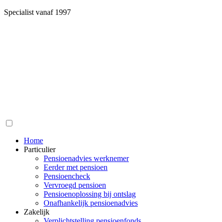
Specialist vanaf 1997
Home
Particulier
Pensioenadvies werknemer
Eerder met pensioen
Pensioencheck
Vervroegd pensioen
Pensioenoplossing bij ontslag
Onafhankelijk pensioenadvies
Zakelijk
Verplichtstelling pensioenfonds