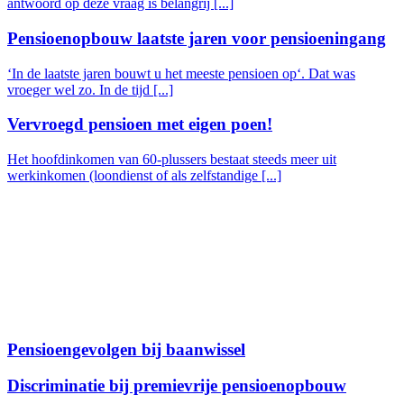
antwoord op deze vraag is belangrij [...]
Pensioenopbouw laatste jaren voor pensioeningang
‘In de laatste jaren bouwt u het meeste pensioen op‘. Dat was
vroeger wel zo. In de tijd [...]
Vervroegd pensioen met eigen poen!
Het hoofdinkomen van 60-plussers bestaat steeds meer uit
werkinkomen (loondienst of als zelfstandige [...]
Pensioengevolgen bij baanwissel
Discriminatie bij premievrije pensioenopbouw