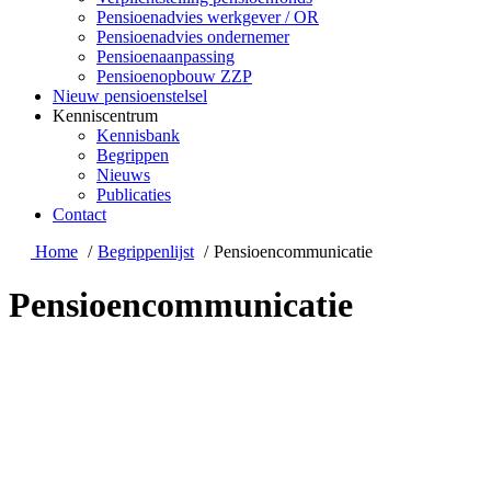
Pensioenadvies werkgever / OR
Pensioenadvies ondernemer
Pensioenaanpassing
Pensioenopbouw ZZP
Nieuw pensioenstelsel
Kenniscentrum
Kennisbank
Begrippen
Nieuws
Publicaties
Contact
Home
Begrippenlijst
Pensioencommunicatie
Pensioencommunicatie