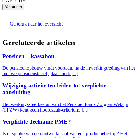
CAPTCHA
Versturen
Ga terug naar het overzicht
Gerelateerde artikelen
Pensioen – kassabon
De pensioenopbouw vindt voortaan, na de inwerkingtreding van het
nieuwe pensioenstelsel, plaats op b [...]
Wijziging activiteiten leiden tot verplichte
aansluiting
Het werkingssfeerbesluit van het Pensioenfonds Zorg en Welzijn
(PFZW) kent geen hoofdzaak-criterium. [...]
Verplichte deelname PME?
Is er sprake van een ontwikkel- of van een productiebedrijf? Het