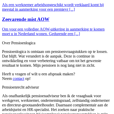
Als een werknemer arbeidsongeschikt wordt verklaard komt hij
meestal in aanmerking voor een premievr [...]
Zeevarende mist AOW
Om voor een volledige AOW-uitkering in aanmerking te komen
moet u in Nederland wonen. Gedurende een [...]
Over Pensioenlogica
Pensioenlogica is ontstaan om pensioenvraagstukken op te lossen.
Dat blijft. Wat verandert is de aanpak. Deze is continue in
ontwikkeling en voor verbetering vatbaar om tot het gewenste
resultaat te komen. Mijn pensioen is nog lang niet in zicht.
Heeft u vragen of wilt u een afspraak maken?
Neem
contact
op!
Pensioenrecht adviseur
Als onafhankelijk pensioenadviseur ben ik de vraagbaak voor
werkgever, werknemer, ondernemingsraad, zelfstandig ondernemer
en directeur-grootaandeelhouder. Daarnaast complementair aan de
arbeidsjurist en HR-specialist. Het zoeken naar praktische