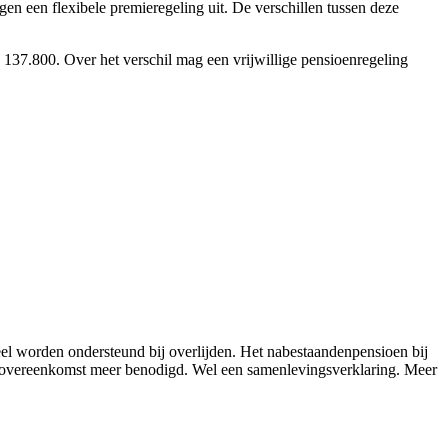
en een flexibele premieregeling uit. De verschillen tussen deze
€ 137.800. Over het verschil mag een vrijwillige pensioenregeling
eel worden ondersteund bij overlijden. Het nabestaandenpensioen bij
gsovereenkomst meer benodigd. Wel een samenlevingsverklaring. Meer