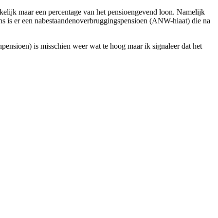
nkelijk maar een percentage van het pensioengevend loon. Namelijk
vens is er een nabestaandenoverbruggingspensioen (ANW-hiaat) die na
pensioen) is misschien weer wat te hoog maar ik signaleer dat het