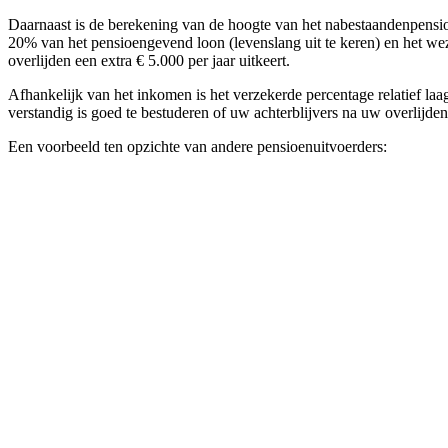
Daarnaast is de berekening van de hoogte van het nabestaandenpensio
20% van het pensioengevend loon (levenslang uit te keren) en het wez
overlijden een extra € 5.000 per jaar uitkeert.
Afhankelijk van het inkomen is het verzekerde percentage relatief l
verstandig is goed te bestuderen of uw achterblijvers na uw overlijd
Een voorbeeld ten opzichte van andere pensioenuitvoerders: