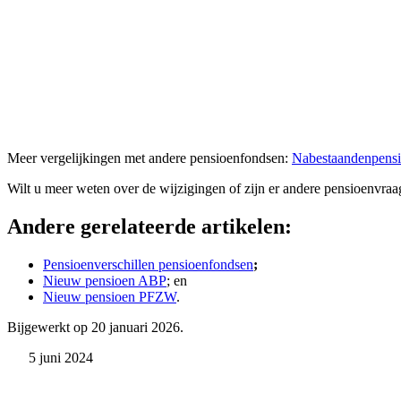
Meer vergelijkingen met andere pensioenfondsen:
Nabestaandenpensio
Wilt u meer weten over de wijzigingen of zijn er andere pensioenvr
Andere gerelateerde artikelen:
Pensioenverschillen pensioenfondsen
;
Nieuw pensioen ABP
; en
Nieuw pensioen PFZW
.
Bijgewerkt op 20 januari 2026.
5 juni 2024