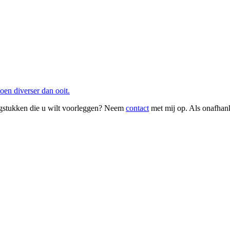
en diverser dan ooit.
aagstukken die u wilt voorleggen? Neem
contact
met mij op. Als onafhank