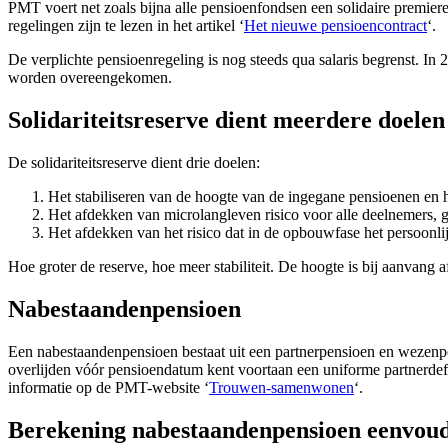
PMT voert net zoals bijna alle pensioenfondsen een solidaire premiere
regelingen zijn te lezen in het artikel ‘
Het nieuwe pensioencontract
‘.
De verplichte pensioenregeling is nog steeds qua salaris begrenst. In
worden overeengekomen.
Solidariteitsreserve dient meerdere doelen
De solidariteitsreserve dient drie doelen:
Het stabiliseren van de hoogte van de ingegane pensioenen en 
Het afdekken van microlangleven risico voor alle deelnemers,
Het afdekken van het risico dat in de opbouwfase het persoonl
Hoe groter de reserve, hoe meer stabiliteit. De hoogte is bij aanvang
Nabestaandenpensioen
Een nabestaandenpensioen bestaat uit een partnerpensioen en wezenpen
overlijden vóór pensioendatum kent voortaan een uniforme partnerde
informatie op de PMT-website ‘
Trouwen-samenwonen
‘.
Berekening nabestaandenpensioen eenvoud