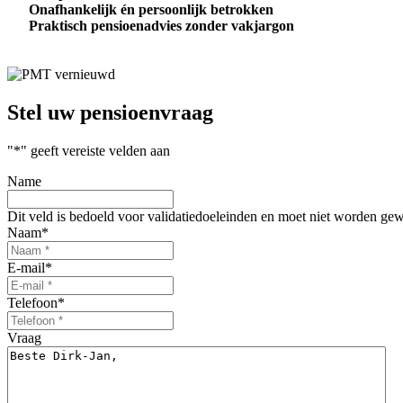
Onafhankelijk én persoonlijk betrokken
Praktisch pensioenadvies zonder vakjargon
Stel uw
pensioenvraag
"
*
" geeft vereiste velden aan
Name
Dit veld is bedoeld voor validatiedoeleinden en moet niet worden gew
Naam
*
E-mail
*
Telefoon
*
Vraag