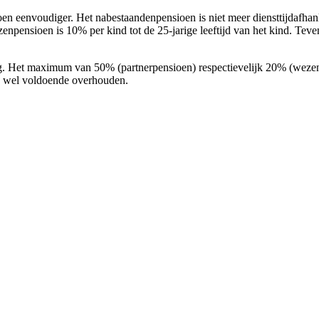
en eenvoudiger. Het nabestaandenpensioen is niet meer diensttijdafha
enpensioen is 10% per kind tot de 25-jarige leeftijd van het kind. Te
aag. Het maximum van 50% (partnerpensioen) respectievelijk 20% (wezen
en wel voldoende overhouden.