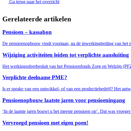
Ga terug naar het overzicht
Gerelateerde artikelen
Pensioen – kassabon
De pensioenopbouw vindt voortaan, na de inwerkingtreding van het nie
Wijziging activiteiten leiden tot verplichte aansluiting
Het werkingssfeerbesluit van het Pensioenfonds Zorg en Welzijn (PFZ
Verplichte deelname PME?
Is er sprake van een ontwikkel- of van een productiebedrijf? Het antwo
Pensioenopbouw laatste jaren voor pensioeningang
‘In de laatste jaren bouwt u het meeste pensioen op‘. Dat was vroeger we
Vervroegd pensioen met eigen poen!